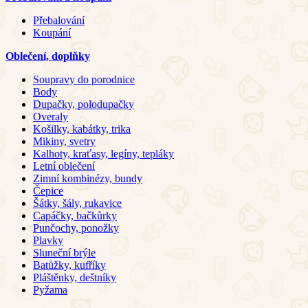
Přebalování
Koupání
Oblečení, doplňky
Soupravy do porodnice
Body
Dupačky, polodupačky
Overaly
Košilky, kabátky, trika
Mikiny, svetry
Kalhoty, kraťasy, legíny, tepláky
Letní oblečení
Zimní kombinézy, bundy
Čepice
Šátky, šály, rukavice
Capáčky, bačkůrky
Punčochy, ponožky
Plavky
Sluneční brýle
Batůžky, kufříky
Pláštěnky, deštníky
Pyžama