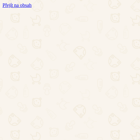
Přejít na obsah