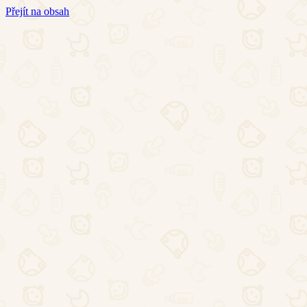
Přejít na obsah