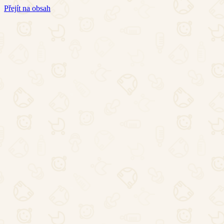
Přejít na obsah