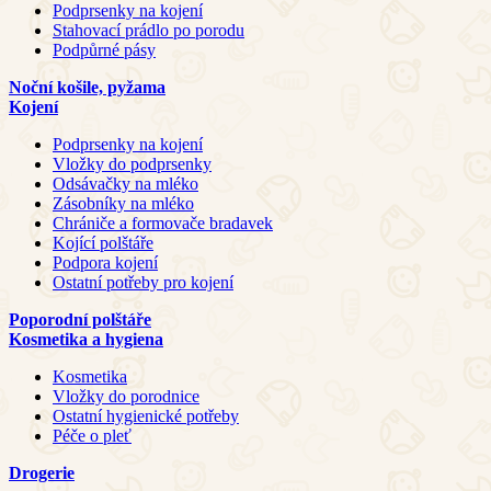
Podprsenky na kojení
Stahovací prádlo po porodu
Podpůrné pásy
Noční košile, pyžama
Kojení
Podprsenky na kojení
Vložky do podprsenky
Odsávačky na mléko
Zásobníky na mléko
Chrániče a formovače bradavek
Kojící polštáře
Podpora kojení
Ostatní potřeby pro kojení
Poporodní polštáře
Kosmetika a hygiena
Kosmetika
Vložky do porodnice
Ostatní hygienické potřeby
Péče o pleť
Drogerie