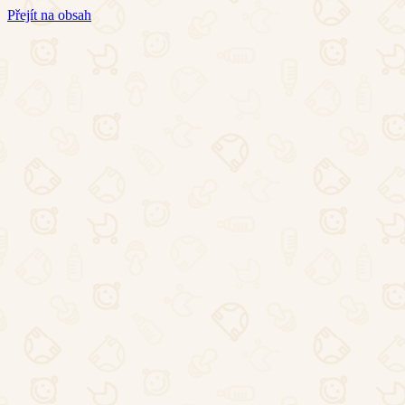
Přejít na obsah