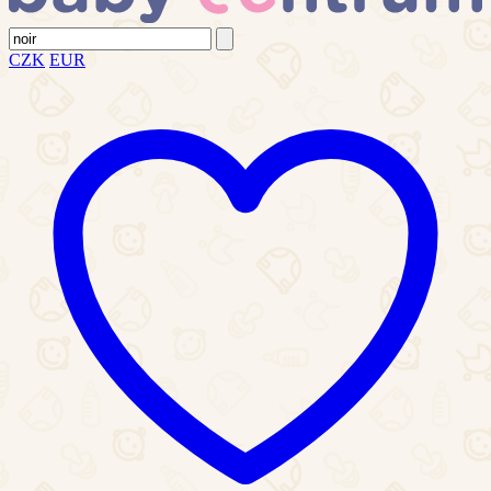
CZK
EUR