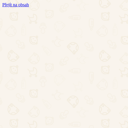
Přejít na obsah