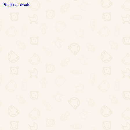
Přejít na obsah