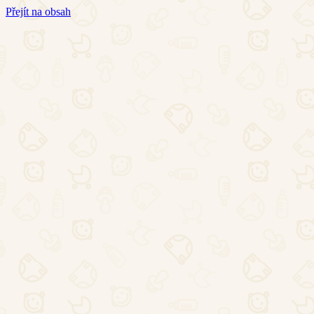
Přejít na obsah