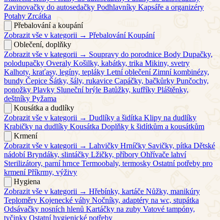
Zavinovačky do autosedačky
Podhlavníky
Kapsáře a organizéry
Potahy
Zrcátka
Přebalování a koupání
Zobrazit vše v kategorii →
Přebalování
Koupání
Oblečení, doplňky
Zobrazit vše v kategorii →
Soupravy do porodnice
Body
Dupačky,
polodupačky
Overaly
Košilky, kabátky, trika
Mikiny, svetry
Kalhoty, kraťasy, legíny, tepláky
Letní oblečení
Zimní kombinézy,
bundy
Čepice
Šátky, šály, rukavice
Capáčky, bačkůrky
Punčochy,
ponožky
Plavky
Sluneční brýle
Batůžky, kufříky
Pláštěnky,
deštníky
Pyžama
Kousátka a dudlíky
Zobrazit vše v kategorii →
Dudlíky a šidítka
Klipy na dudlíky
Krabičky na dudlíky
Kousátka
Doplňky k šidítkům a kousátkům
Krmení
Zobrazit vše v kategorii →
Lahvičky
Hrníčky
Savičky, pítka
Dětské
nádobí
Bryndáky, slintáčky
Lžičky, příbory
Ohřívače lahví
Sterilizátory, parní hrnce
Termoobaly, termosky
Ostatní potřeby pro
krmení
Příkrmy, výživy
Hygiena
Zobrazit vše v kategorii →
Hřebínky, kartáče
Nůžky, manikúry
Teploměry
Kojenecké váhy
Nočníky, adaptéry na wc, stupátka
Odsávačky nosních hlenů
Kartáčky na zuby
Vatové tampóny,
tyčinky
Ostatní hygienické potřeby