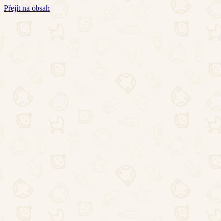
Přejít na obsah