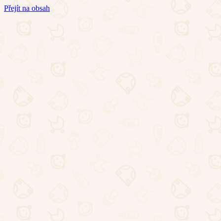
Přejít na obsah