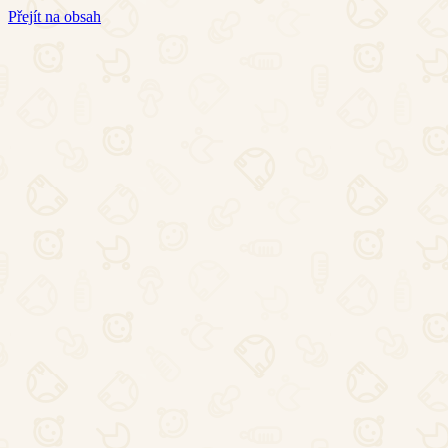
Přejít na obsah