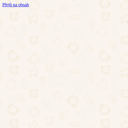
Přejít na obsah