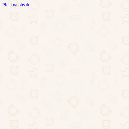
Přejít na obsah