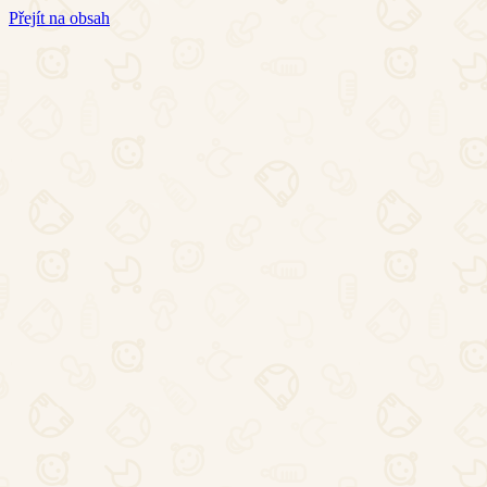
Přejít na obsah