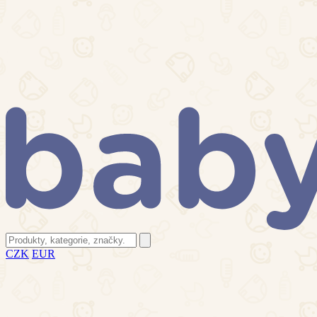
CZK
EUR