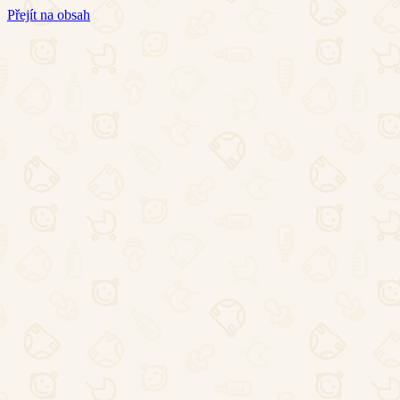
Přejít na obsah