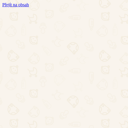
Přejít na obsah