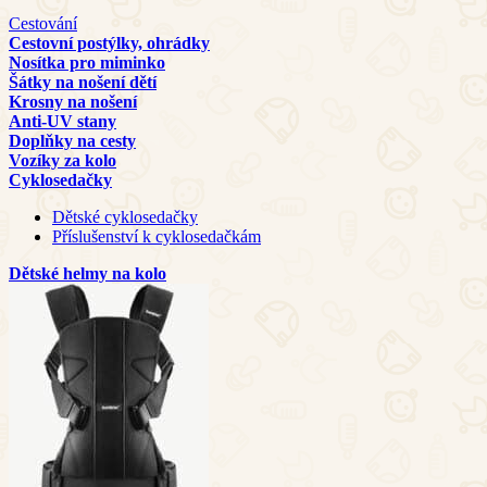
Cestování
Cestovní postýlky, ohrádky
Nosítka pro miminko
Šátky na nošení dětí
Krosny na nošení
Anti-UV stany
Doplňky na cesty
Vozíky za kolo
Cyklosedačky
Dětské cyklosedačky
Příslušenství k cyklosedačkám
Dětské helmy na kolo