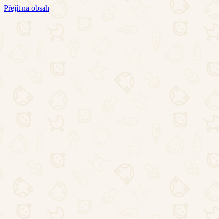
Přejít na obsah