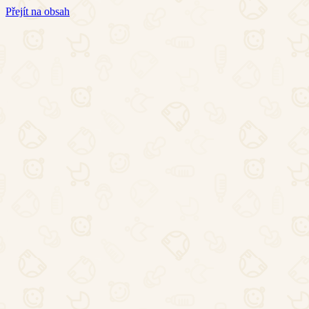
Přejít na obsah