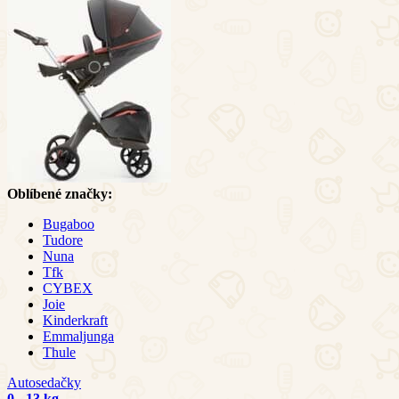
Oblíbené značky:
Bugaboo
Tudore
Nuna
Tfk
CYBEX
Joie
Kinderkraft
Emmaljunga
Thule
Autosedačky
0 - 13 kg