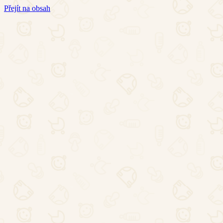
Přejít na obsah