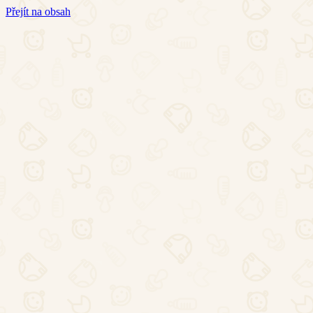
Přejít na obsah