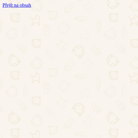
Přejít na obsah