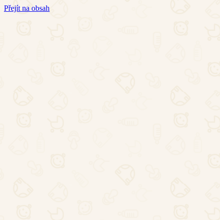
Přejít na obsah