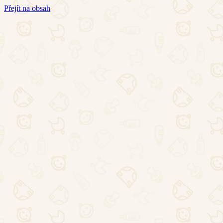
Přejít na obsah