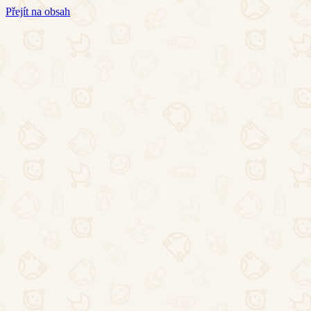
Přejít na obsah