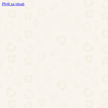
Přejít na obsah