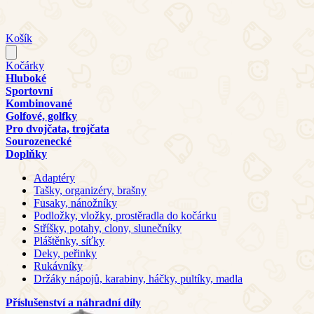
Košík
Kočárky
Hluboké
Sportovní
Kombinované
Golfové, golfky
Pro dvojčata, trojčata
Sourozenecké
Doplňky
Adaptéry
Tašky, organizéry, brašny
Fusaky, nánožníky
Podložky, vložky, prostěradla do kočárku
Stříšky, potahy, clony, slunečníky
Pláštěnky, síťky
Deky, peřinky
Rukávníky
Držáky nápojů, karabiny, háčky, pultíky, madla
Příslušenství a náhradní díly