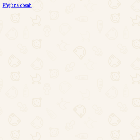
Přejít na obsah