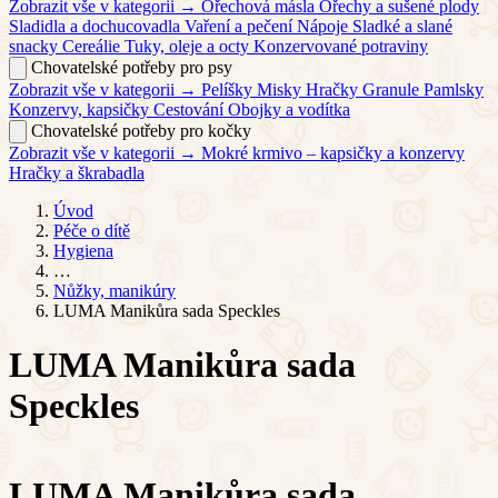
Zobrazit vše v kategorii →
Ořechová másla
Ořechy a sušené plody
Sladidla a dochucovadla
Vaření a pečení
Nápoje
Sladké a slané
snacky
Cereálie
Tuky, oleje a octy
Konzervované potraviny
Chovatelské potřeby pro psy
Zobrazit vše v kategorii →
Pelíšky
Misky
Hračky
Granule
Pamlsky
Konzervy, kapsičky
Cestování
Obojky a vodítka
Chovatelské potřeby pro kočky
Zobrazit vše v kategorii →
Mokré krmivo – kapsičky a konzervy
Hračky a škrabadla
Úvod
Péče o dítě
Hygiena
…
Nůžky, manikúry
LUMA Manikůra sada Speckles
LUMA Manikůra sada
Speckles
LUMA Manikůra sada