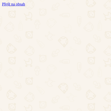
Přejít na obsah