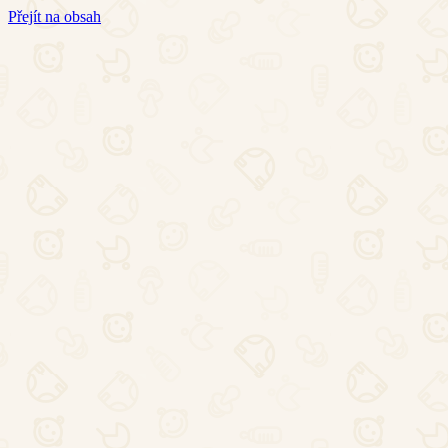
Přejít na obsah