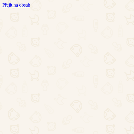
Přejít na obsah