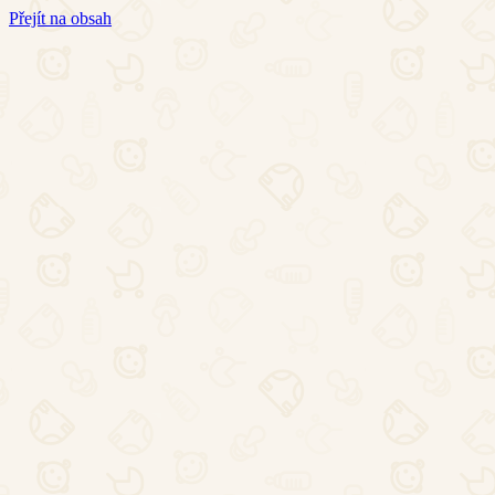
Přejít na obsah