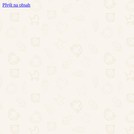
Přejít na obsah