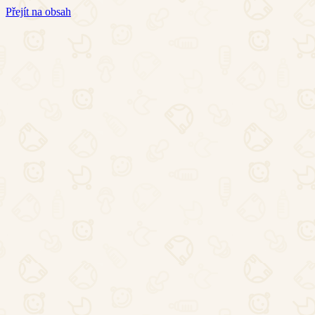
Přejít na obsah