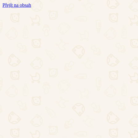
Přejít na obsah