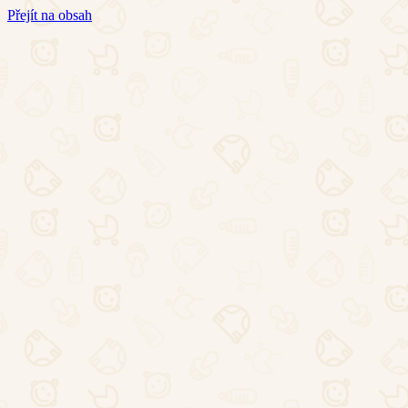
Přejít na obsah