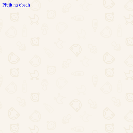
Přejít na obsah