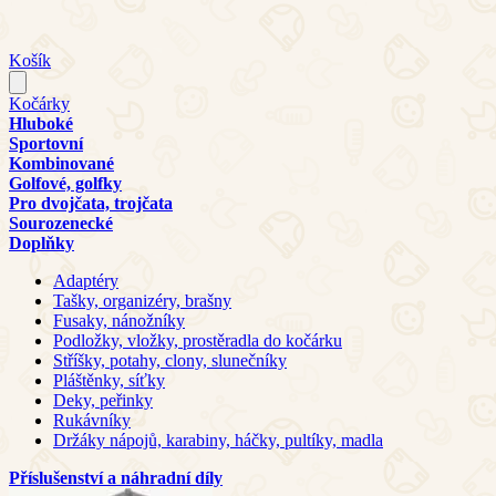
Košík
Kočárky
Hluboké
Sportovní
Kombinované
Golfové, golfky
Pro dvojčata, trojčata
Sourozenecké
Doplňky
Adaptéry
Tašky, organizéry, brašny
Fusaky, nánožníky
Podložky, vložky, prostěradla do kočárku
Stříšky, potahy, clony, slunečníky
Pláštěnky, síťky
Deky, peřinky
Rukávníky
Držáky nápojů, karabiny, háčky, pultíky, madla
Příslušenství a náhradní díly