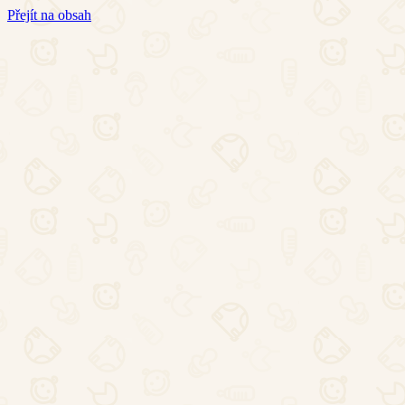
Přejít na obsah