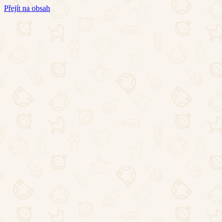
Přejít na obsah