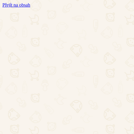
Přejít na obsah