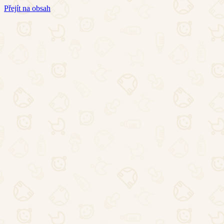
Přejít na obsah