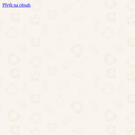
Přejít na obsah