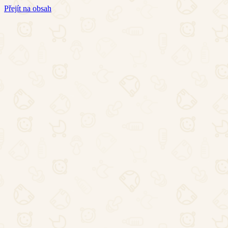
Přejít na obsah