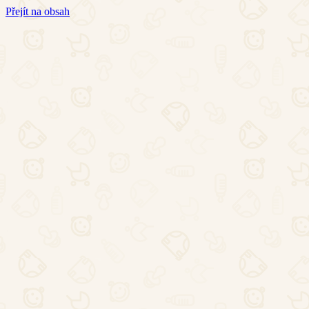
Přejít na obsah