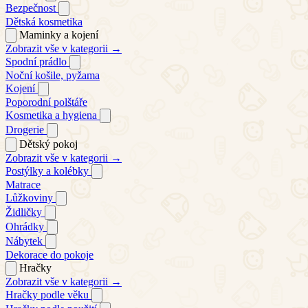
Bezpečnost
Dětská kosmetika
Maminky a kojení
Zobrazit vše v kategorii →
Spodní prádlo
Noční košile, pyžama
Kojení
Poporodní polštáře
Kosmetika a hygiena
Drogerie
Dětský pokoj
Zobrazit vše v kategorii →
Postýlky a kolébky
Matrace
Lůžkoviny
Židličky
Ohrádky
Nábytek
Dekorace do pokoje
Hračky
Zobrazit vše v kategorii →
Hračky podle věku