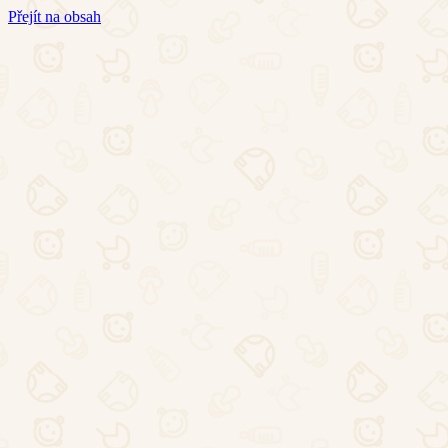
Přejít na obsah