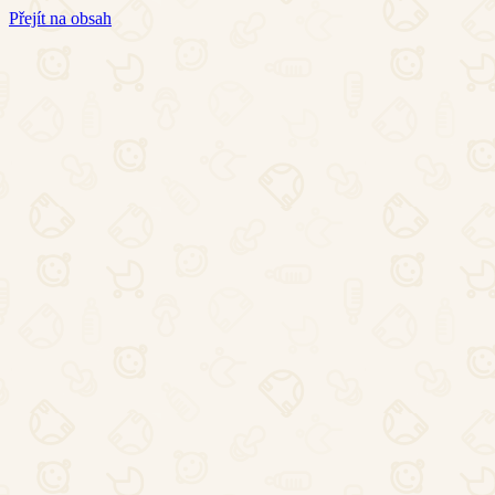
Přejít na obsah