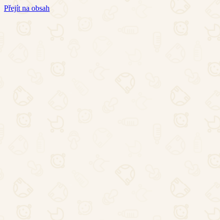
Přejít na obsah