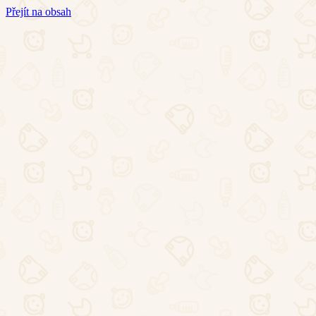
Přejít na obsah