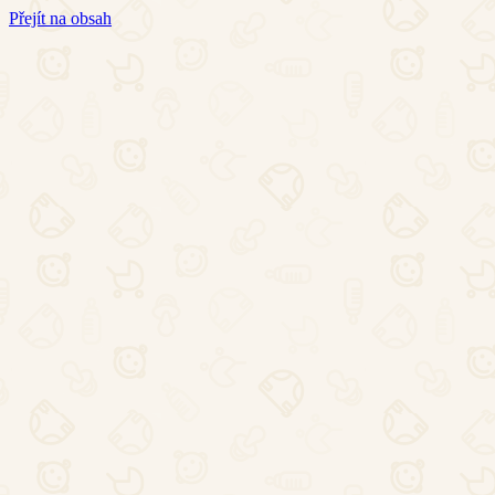
Přejít na obsah