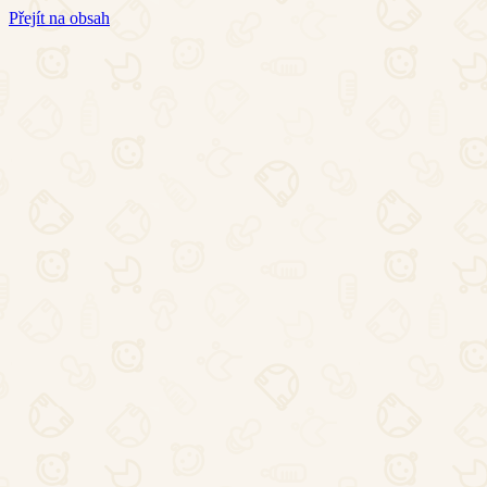
Přejít na obsah