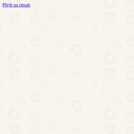
Přejít na obsah