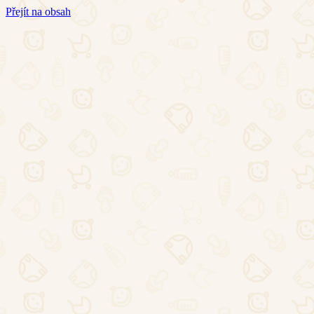
Přejít na obsah