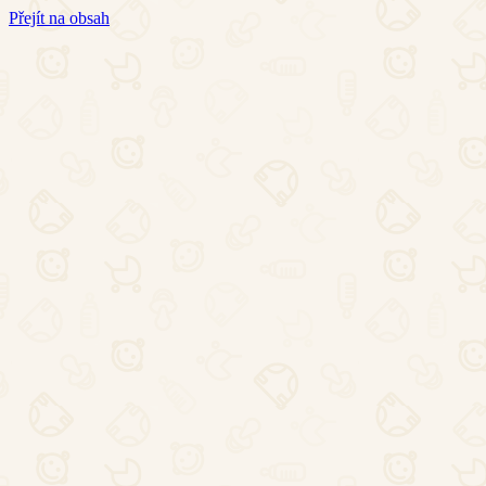
Přejít na obsah